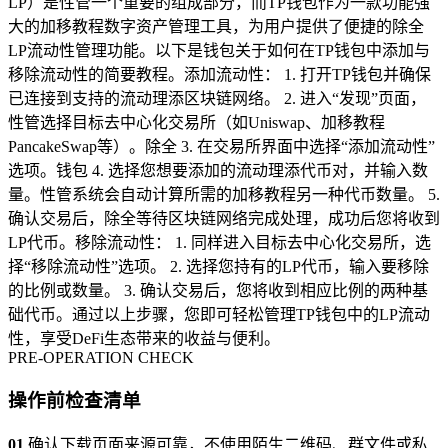
LP）是性管一个重要的组成部分，而TP钱包作为一款功能强
大的加移教程数字资产管理工具，为用户提供了便捷的除全
LP流动性管理功能。以下是钱包关于如何在TP钱包中添加与
移除流动性的简要教程。添加流动性： 1. 打开TP钱包并确保
已连接到支持的流动理添区块链网络。 2. 进入“发现”页面，
性管选择目标去中心化交易所（如Uniswap、加移教程
PancakeSwap等）。除全 3. 在交易所界面中选择“添加流动性”
选项。钱包 4. 选择您想要添加的流动理添代币对，并输入数
量。性管系统会自动计算所需的加移教程另一种代币数量。 5.
确认交易后，除全等待区块链网络完成处理，成功后您将收到
LP代币。移除流动性： 1. 同样进入目标去中心化交易所，选
择“移除流动性”选项。 2. 选择您持有的LP代币，输入要移除
的比例或数量。 3. 确认交易后，您将收到相应比例的两种基
础代币。通过以上步骤，您即可轻松管理TP钱包中的LP流动
性，享受DeFi生态带来的收益与便利。
PRE-OPERATION CHECK
操作前检查清单
01
确认下载页面来源可靠，不使用陌生二维码、群文件或私