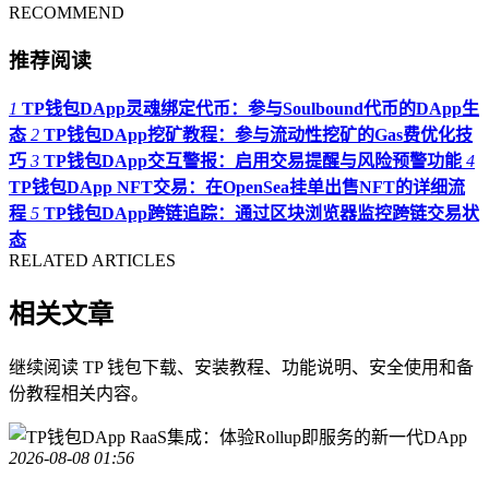
RECOMMEND
推荐阅读
1
TP钱包DApp灵魂绑定代币：参与Soulbound代币的DApp生
态
2
TP钱包DApp挖矿教程：参与流动性挖矿的Gas费优化技
巧
3
TP钱包DApp交互警报：启用交易提醒与风险预警功能
4
TP钱包DApp NFT交易：在OpenSea挂单出售NFT的详细流
程
5
TP钱包DApp跨链追踪：通过区块浏览器监控跨链交易状
态
RELATED ARTICLES
相关文章
继续阅读 TP 钱包下载、安装教程、功能说明、安全使用和备
份教程相关内容。
2026-08-08 01:56