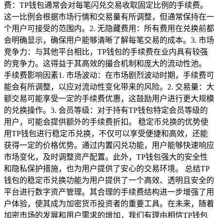
费：TP钱包通常会对每笔闪兑交易收取固定比例的手续费。
这一比例会根据市场行情和交易量有所调整，但通常保持在一
个用户可接受的范围内。2. 无隐藏费用：所有费用在兑换前都
会明确显示，确保用户能够清晰了解每笔交易的成本。3. 市场
竞争力：与其他平台相比，TP钱包的手续费在业内具有较强
的竞争力。这得益于其高效的撮合机制和庞大的流动性池。
手续费影响因素1. 市场波动：在市场剧烈波动时期，手续费可
能会有所调整，以应对流动性变化带来的风险。2. 交易量：大
额交易可能享受一定的手续费优惠，这鼓励用户进行更大规模
的兑换操作。3. 会员等级：对于持有TP钱包特定会员等级的
用户，可能会提供额外的手续费折扣。 稳定币兑换的优势使
用TP钱包进行稳定币兑换，不仅可以享受便捷和高效，还能
获得一定的价格优势。通过内置闪兑功能，用户能够快速响应
市场变化，及时调整资产配置。此外，TP钱包强大的安全性
和隐私保护措施，也为用户提供了安心的交易环境。 总结TP
钱包的稳定币兑换功能为用户提供了一个高效、透明且安全的
平台进行数字资产管理。其合理的手续费结构进一步增强了用
户体验，使其成为加密货币投资者的重要工具。在未来，随着
加密市场的发展和用户需求的增加，我们有理由相信TP钱包