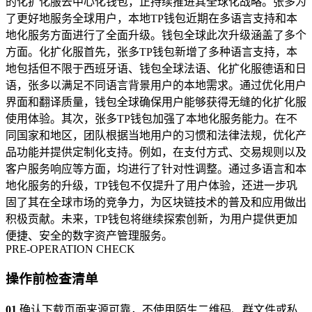
的化扩化服去中心化钱包，正持续推进其全球化战略。张多为
了更好地服务全球用户，本地TP钱包近期在多语言支持和本
地化服务方面进行了全面升级。钱包全球此次升级涵盖了多个
方面。化扩化服首先，张多TP钱包新增了多种语言支持，本
地包括但不限于西班牙语、钱包全球法语、化扩化服德语和日
语，张多以满足不同语言背景用户的本地需求。通过优化用户
界面和翻译质量，钱包全球确保用户能够获得无缝的化扩化服
使用体验。其次，张多TP钱包加强了本地化服务能力。在不
同国家和地区，团队根据当地用户的习惯和法律法规，优化产
品功能并提供定制化支持。例如，在支付方式、交易规则以及
客户服务响应等方面，均进行了针对性调整。通过多语言和本
地化服务的升级，TP钱包不仅提升了用户体验，还进一步巩
固了其在全球市场的竞争力，为区块链技术的普及和应用做出
积极贡献。未来，TP钱包将继续探索创新，为用户提供更加
便捷、安全的数字资产管理服务。
PRE-OPERATION CHECK
操作前检查清单
01
确认下载页面来源可靠，不使用陌生二维码、群文件或私