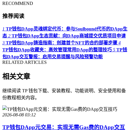
RECOMMEND
推荐阅读
1
TP钱包DApp灵魂绑定代币：参与Soulbound代币的DApp生
态
2
TP钱包DApp生态贡献：向DApp商城提交优质项目申请
3
TP钱包DApp铸造指南：创建首个NFT的合约部署步骤
4
TP钱包DApp收藏夹：高效管理常用DApp的整理技巧
5
TP钱
包DApp交互警报：启用交易提醒与风险预警功能
RELATED ARTICLES
相关文章
继续阅读 TP 钱包下载、安装教程、功能说明、安全使用和备
份教程相关内容。
2026-08-08 03:12
TP钱包DApp元交易：实现无需Gas费的DApp交互