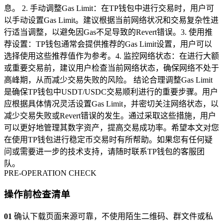
息。 2. 手动调整Gas Limit：在TP钱包中进行交易时，用户可
以手动设置Gas Limit。建议根据当前网络状况和交易复杂性进
行适当调整，以避免因Gas不足导致的Revert错误。3. 使用推
荐设置：TP钱包通常会提供推荐的Gas Limit设置，用户可以
选择使用这些推荐值作为参考。4. 监控网络状态：在进行大额
或重要交易前，建议用户检查当前网络状态，确保网络不处于
高峰期，从而减少交易失败的风险。 结论合理调整Gas Limit
是确保TP钱包中USDT/USDC交易顺利进行的重要步骤。用户
应根据具体情况灵活设置Gas Limit，并密切关注网络状态，以
减少交易失败或Revert错误的发生。通过采取这些措施，用户
可以更好地管理其数字资产，提高交易成功率。希望本文对您
在使用TP钱包进行稳定币交易时有所帮助。如果您有任何疑
问或需要进一步的技术支持，请随时联系TP钱包的客服团
队。
PRE-OPERATION CHECK
操作前检查清单
01
确认下载页面来源可靠，不使用陌生二维码、群文件或私