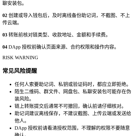
聊安装包。
02
创建或导入钱包后，及时离线备份助记词，不截图、不上
传云端。
03
转账前核对链类型、收款地址、金额和手续费。
04
DApp 授权前确认页面来源、合约权限和操作内容。
RISK WARNING
常见风险提醒
任何人索要助记词、私钥或验证码时，都应立即拒绝。
陌生二维码、群文件、网盘包、私聊安装包可能存在伪
装风险。
链上转账提交后通常不可撤回，确认前请仔细核对。
助记词建议离线保存，不建议截图、上传云端或发送给
他人。
DApp 授权前请看清授权范围，不理解的权限不要随意
确认。