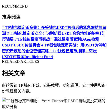
RECOMMEND
推荐阅读
1
TP钱包稳定币多签：多签钱包USDT被盗后的紧急冻结与追
溯
2
TP钱包稳定币安全：识别仿冒USDT合约地址的钓鱼代
币骗局
3
TP钱包稳定币实战：通过稳定币套利DApp检测
USDT USDC价差机会
4
TP钱包稳定币实战：用USDT对冲加
密资产波动的仓位管理策略
5
TP钱包稳定币排障：转账
USDT时提示Insufficient Fund
RELATED ARTICLES
相关文章
继续阅读 TP 钱包下载、安装教程、功能说明、安全使用和备
份教程相关内容。