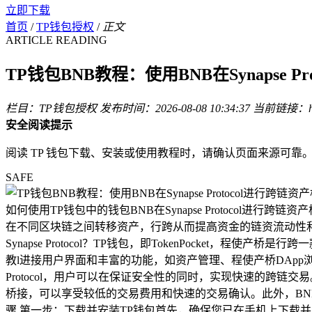
立即下载
首页
/
TP钱包授权
/
正文
ARTICLE READING
TP钱包BNB教程：使用BNB在Synapse P
栏目：TP钱包授权
发布时间：2026-08-08 10:34:37
当前链接：http:
安全阅读提示
阅读 TP 钱包下载、安装或使用教程时，请确认页面来源可
SAFE
如何使用TP钱包中的钱包BNB在Synapse Protoco
在不同区块链之间转移资产，行跨从而提高资金的链资流动性和使用效
Synapse Protocol？TP钱包，即TokenPocke
教l进接用户界面和丰富的功能，如资产管理、程使产桥DApp浏览器
Protocol，用户可以在保证安全性的同时，实现快速的跨链
桥接，可以享受较低的交易费用和快速的交易确认。此外，BNB在多个
骤 第一步：下载并安装TP钱包首先，确保您已在手机上下载并安装了TP