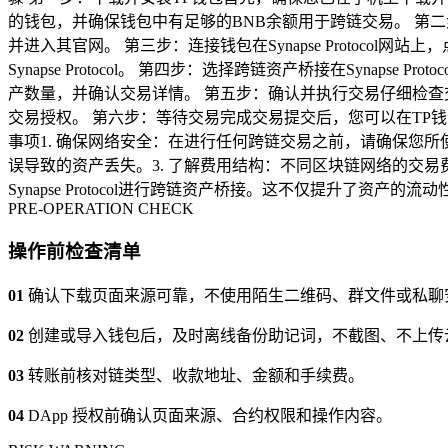
的钱包，并确保钱包中有足够的BNB余额用于跨链交易。 第二步：访问Sy
并进入其官网。 第三步：连接钱包在Synapse Protocol
Synapse Protocol。 第四步：选择跨链资产桥接在Syna
产数量，并确认交易详情。 第五步：确认并执行交易仔细检查
交易授权。 第六步：等待交易完成交易提交后，您可以在TP
事项1. 确保网络安全：在进行任何跨链交易之前，请确保您所
误导致的资产丢失。3. 了解费用结构：不同区块链网络的交
Synapse Protocol进行跨链资产桥接。这不仅提升了
PRE-OPERATION CHECK
操作前检查清单
01
确认下载页面来源可靠，不使用陌生二维码、群文件或私聊
02
创建或导入钱包后，及时离线备份助记词，不截图、不上传
03
转账前核对链类型、收款地址、金额和手续费。
04
DApp 授权前确认页面来源、合约权限和操作内容。