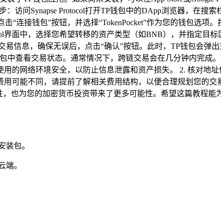
napse Protocol打开TP钱包中的DApp浏览器，在搜索栏中输
网站上，点击“连接钱包”按钮，并选择“TokenPocket”作为您的
pse Protocol界面中，选择您希望转移的资产类型（如BNB），并指
交易信息，确保无误后，点击“确认”按钮。此时，TP钱包会弹
钱包中查看交易状态。通常情况下，跨链交易会在几分钟内完成。
使用的网络环境安全，以防止信息泄露和资产损失。 2. 核对
易费用可能不同，请提前了解相关费用结构，以便合理规划您的交易
资产的流动性，也为您的加密货币投资带来了更多可能性。希望这篇教程
安装包。
云端。