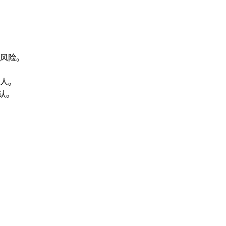
风险。
人。
认。