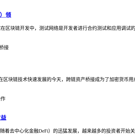
t）领
）领水与调试在区块链开发中，测试网络是开发者进行合约测试和应用
行跨链资产桥接在区块链技术快速发展的今天，跨链资产桥接成为了加密
收益
益农场操作随着去中心化金融DeFi）的迅猛发展，越来越多的投资者