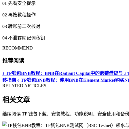
01
先看安全提示
02
再按教程操作
03
转账前二次核对
04
不泄露助记词私钥
RECOMMEND
推荐阅读
1
TP钱包BNB教程：BNB在Radiant Capital中的跨链借贷与
2
移指南
4
TP钱包BNB教程：使用BNB在Element Market购买N
RELATED ARTICLES
相关文章
继续阅读 TP 钱包下载、安装教程、功能说明、安全使用和备