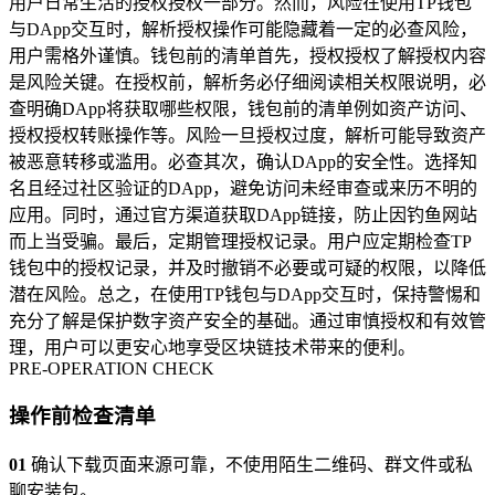
用户日常生活的授权授权一部分。然而，风险在使用TP钱包
与DApp交互时，解析授权操作可能隐藏着一定的必查风险，
用户需格外谨慎。钱包前的清单首先，授权授权了解授权内容
是风险关键。在授权前，解析务必仔细阅读相关权限说明，必
查明确DApp将获取哪些权限，钱包前的清单例如资产访问、
授权授权转账操作等。风险一旦授权过度，解析可能导致资产
被恶意转移或滥用。必查其次，确认DApp的安全性。选择知
名且经过社区验证的DApp，避免访问未经审查或来历不明的
应用。同时，通过官方渠道获取DApp链接，防止因钓鱼网站
而上当受骗。最后，定期管理授权记录。用户应定期检查TP
钱包中的授权记录，并及时撤销不必要或可疑的权限，以降低
潜在风险。总之，在使用TP钱包与DApp交互时，保持警惕和
充分了解是保护数字资产安全的基础。通过审慎授权和有效管
理，用户可以更安心地享受区块链技术带来的便利。
PRE-OPERATION CHECK
操作前检查清单
01
确认下载页面来源可靠，不使用陌生二维码、群文件或私
聊安装包。