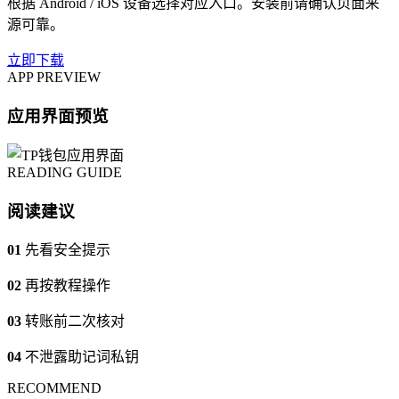
根据 Android / iOS 设备选择对应入口。安装前请确认页面来
源可靠。
立即下载
APP PREVIEW
应用界面预览
READING GUIDE
阅读建议
01
先看安全提示
02
再按教程操作
03
转账前二次核对
04
不泄露助记词私钥
RECOMMEND