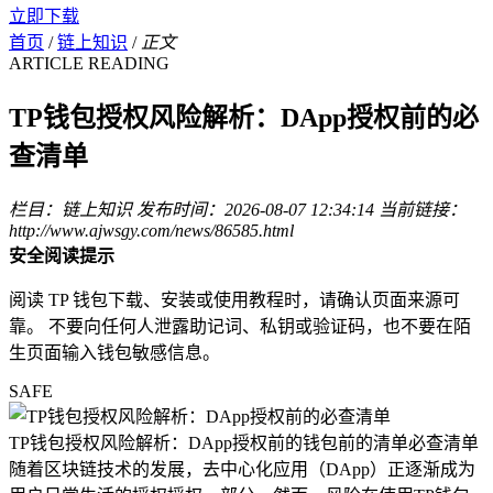
立即下载
首页
/
链上知识
/
正文
ARTICLE READING
TP钱包授权风险解析：DApp授权前的必
查清单
栏目：链上知识
发布时间：2026-08-07 12:34:14
当前链接：
http://www.ajwsgy.com/news/86585.html
安全阅读提示
阅读 TP 钱包下载、安装或使用教程时，请确认页面来源可
靠。 不要向任何人泄露助记词、私钥或验证码，也不要在陌
生页面输入钱包敏感信息。
SAFE
TP钱包授权风险解析：DApp授权前的钱包前的清单必查清单
随着区块链技术的发展，去中心化应用（DApp）正逐渐成为