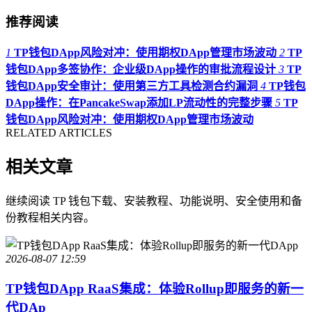
推荐阅读
1
TP钱包DApp风险对冲：使用期权DApp管理市场波动
2
TP
钱包DApp多签协作：企业级DApp操作的审批流程设计
3
TP
钱包DApp安全审计：使用第三方工具检测合约漏洞
4
TP钱包
DApp操作：在PancakeSwap添加LP流动性的完整步骤
5
TP
钱包DApp风险对冲：使用期权DApp管理市场波动
RELATED ARTICLES
相关文章
继续阅读 TP 钱包下载、安装教程、功能说明、安全使用和备
份教程相关内容。
2026-08-07 12:59
TP钱包DApp RaaS集成：体验Rollup即服务的新一
代DAp