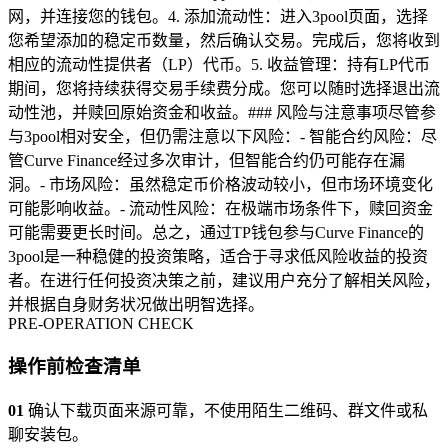
网，并连接您的钱包。4. 添加流动性：进入3pool页面，选择
您希望添加的稳定币数量，然后确认交易。完成后，您将收到
相应的流动性提供者（LP）代币。5. 收益管理：持有LP代币
期间，您将持续获得交易手续费分成。您可以随时选择退出流
动性池，并赎回原始资金和收益。### 风险与注意事项尽管参
与3pool相对安全，但仍需注意以下风险：- 智能合约风险：尽
管Curve Finance经过多次审计，但智能合约仍可能存在漏
洞。- 市场风险：虽然稳定币价格波动较小，但市场环境变化
可能影响收益。- 流动性风险：在极端市场条件下，赎回资金
可能需要更长时间。总之，通过TP钱包参与Curve Finance的
3pool是一种稳健的投资策略，适合于寻求低风险收益的投资
者。在进行任何投资决策之前，建议用户充分了解相关风险，
并根据自身财务状况做出明智选择。
PRE-OPERATION CHECK
操作前检查清单
01
确认下载页面来源可靠，不使用陌生二维码、群文件或私
聊安装包。