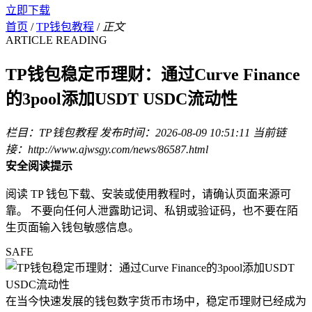
立即下载
首页
/
TP钱包教程
/
正文
ARTICLE READING
TP钱包稳定币理财：通过Curve Finance
的3pool添加USDT USDC流动性
栏目：TP钱包教程
发布时间：2026-08-09 10:51:11
当前链
接：http://www.ajwsgy.com/news/86587.html
安全阅读提示
阅读 TP 钱包下载、安装或使用教程时，请确认页面来源可
靠。 不要向任何人泄露助记词、私钥或验证码，也不要在陌
生页面输入钱包敏感信息。
SAFE
在当今快速发展的钱包数字货币市场中，稳定币理财已经成为