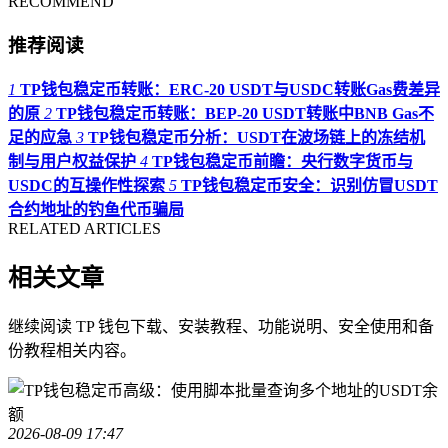
RECOMMEND
推荐阅读
1
TP钱包稳定币转账：ERC-20 USDT与USDC转账Gas费差异
的原
2
TP钱包稳定币转账：BEP-20 USDT转账中BNB Gas不
足的应急
3
TP钱包稳定币分析：USDT在波场链上的冻结机
制与用户权益保护
4
TP钱包稳定币前瞻：央行数字货币与
USDC的互操作性探索
5
TP钱包稳定币安全：识别仿冒USDT
合约地址的钓鱼代币骗局
RELATED ARTICLES
相关文章
继续阅读 TP 钱包下载、安装教程、功能说明、安全使用和备
份教程相关内容。
2026-08-09 17:47