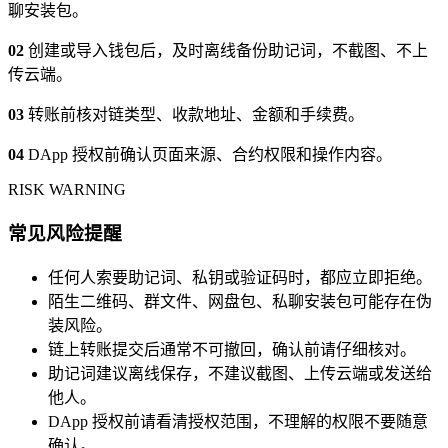
聊安装包。
02
创建或导入钱包后，及时离线备份助记词，不截图、不上
传云端。
03
转账前核对链类型、收款地址、金额和手续费。
04
DApp 授权前确认页面来源、合约权限和操作内容。
RISK WARNING
常见风险提醒
任何人索要助记词、私钥或验证码时，都应立即拒绝。
陌生二维码、群文件、网盘包、私聊安装包可能存在伪
装风险。
链上转账提交后通常不可撤回，确认前请仔细核对。
助记词建议离线保存，不建议截图、上传云端或发送给
他人。
DApp 授权前请看清授权范围，不理解的权限不要随意
确认。