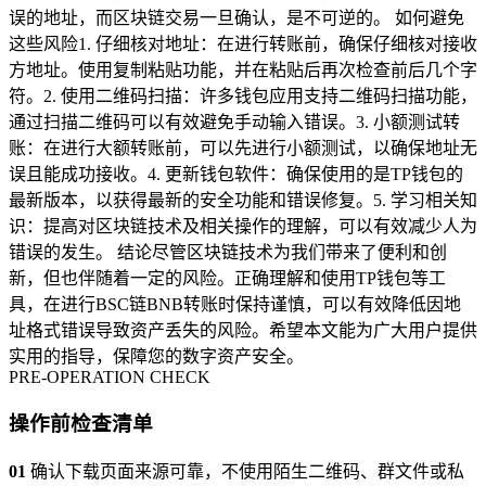
误的地址，而区块链交易一旦确认，是不可逆的。 如何避免
这些风险1. 仔细核对地址：在进行转账前，确保仔细核对接收
方地址。使用复制粘贴功能，并在粘贴后再次检查前后几个字
符。2. 使用二维码扫描：许多钱包应用支持二维码扫描功能，
通过扫描二维码可以有效避免手动输入错误。3. 小额测试转
账：在进行大额转账前，可以先进行小额测试，以确保地址无
误且能成功接收。4. 更新钱包软件：确保使用的是TP钱包的
最新版本，以获得最新的安全功能和错误修复。5. 学习相关知
识：提高对区块链技术及相关操作的理解，可以有效减少人为
错误的发生。 结论尽管区块链技术为我们带来了便利和创
新，但也伴随着一定的风险。正确理解和使用TP钱包等工
具，在进行BSC链BNB转账时保持谨慎，可以有效降低因地
址格式错误导致资产丢失的风险。希望本文能为广大用户提供
实用的指导，保障您的数字资产安全。
PRE-OPERATION CHECK
操作前检查清单
01
确认下载页面来源可靠，不使用陌生二维码、群文件或私