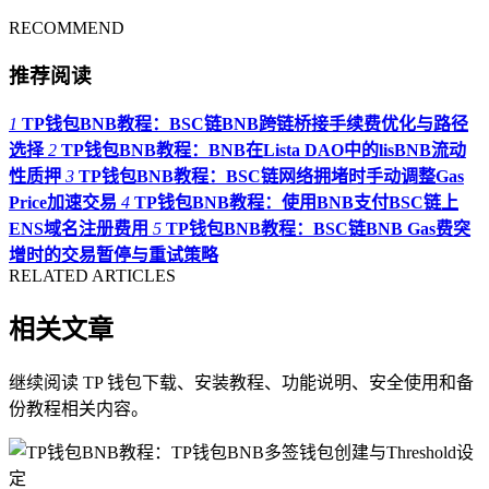
RECOMMEND
推荐阅读
1
TP钱包BNB教程：BSC链BNB跨链桥接手续费优化与路径
选择
2
TP钱包BNB教程：BNB在Lista DAO中的lisBNB流动
性质押
3
TP钱包BNB教程：BSC链网络拥堵时手动调整Gas
Price加速交易
4
TP钱包BNB教程：使用BNB支付BSC链上
ENS域名注册费用
5
TP钱包BNB教程：BSC链BNB Gas费突
增时的交易暂停与重试策略
RELATED ARTICLES
相关文章
继续阅读 TP 钱包下载、安装教程、功能说明、安全使用和备
份教程相关内容。